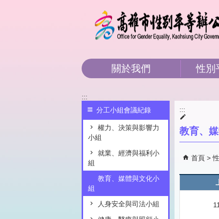
跳到主要內容區塊
關於我們
性別
:::
:::
分工小組會議紀錄
權力、決策與影響力
教育、媒
小組
就業、經濟與福利小
首頁
組
教育、媒體與文化小
組
人身安全與司法小組
1