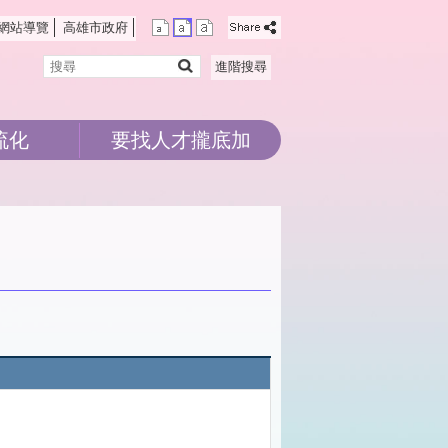
網站導覽
高雄市政府
搜
進階搜尋
尋
流化
要找人才攏底加