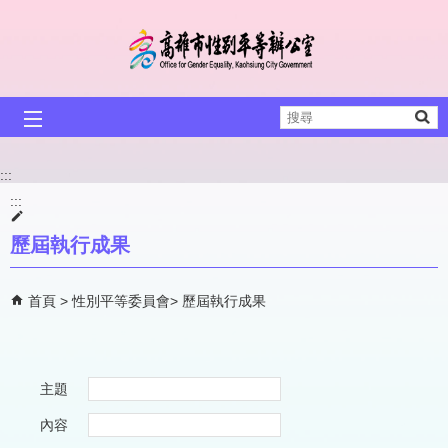
跳到主要內容區塊
搜
尋
:::
:::
歷屆執行成果
首頁
性別平等委員會
歷屆執行成果
主題
內容