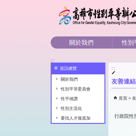
跳到主要內容區塊
關於我們
性別
:::
:::
資訊總覽
關於我們
友善連結
性別平等委員會
首頁
性平雄讚
性別主流化
行政院性
要找人才攏底加