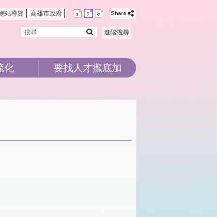
網站導覽
高雄市政府
搜
進階搜尋
尋
流化
要找人才攏底加