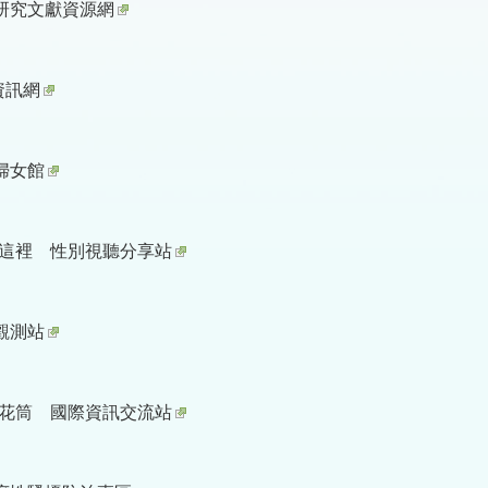
研究文獻資源網
資訊網
婦女館
r在這裡 性別視聽分享站
觀測站
r萬花筒 國際資訊交流站