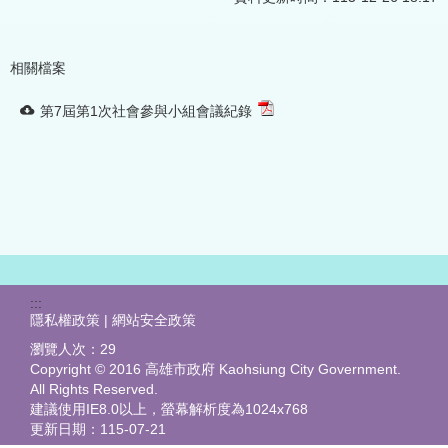
相關檔案
第7屆第1次社會參與小組會議紀錄
:::
隱私權政策 | 網站安全政策
瀏覽人次：
29
Copyright © 2016 高雄市政府 Kaohsiung City Government.
All Rights Reserved.
建議使用IE8.0以上，螢幕解析度為1024x768
更新日期：
115-07-21