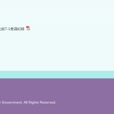
組7-1會議紀錄
overnment. All Rights Reserved.