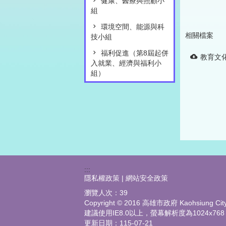
健康、醫療與照顧小
組
環境空間、能源與科
相關檔案
技小組
福利促進（第8屆起併
教育文化
入就業、經濟與福利小
組）
:::
隱私權政策 | 網站安全政策
瀏覽人次：
39
Copyright © 2016 高雄市政府 Kaohsiung City G
建議使用IE8.0以上，螢幕解析度為1024x768
更新日期：
115-07-21