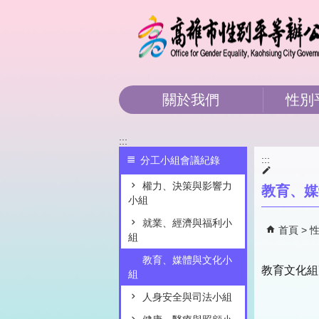
跳到主要內容區塊
關於我們
性別
:::
:::
分工小組會議紀錄
權力、決策與影響力
教育、媒
小組
就業、經濟與福利小
首頁
組
教育、媒體與文化小
教育文化組
組
人身安全與司法小組