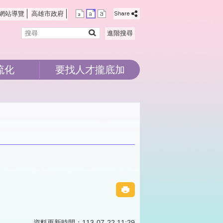
網站導覽
高雄市政府
搜
進階搜尋
尋
流化
要找人才攏底加
資料更新時間：113-07-22 11:29