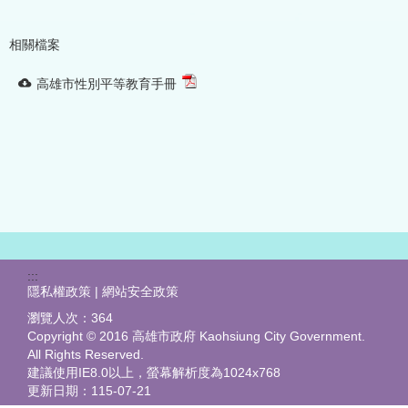
相關檔案
高雄市性別平等教育手冊
:::
隱私權政策 | 網站安全政策
瀏覽人次：
364
Copyright © 2016 高雄市政府 Kaohsiung City Government.
All Rights Reserved.
建議使用IE8.0以上，螢幕解析度為1024x768
更新日期：
115-07-21