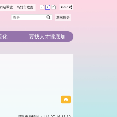
網站導覽
高雄市政府
搜
進階搜尋
尋
流化
要找人才攏底加
資料更新時間：114-07-16 18:12