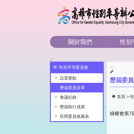
跳到主要內容區塊
關於我們
性別
:::
:::
性別平等委員會
設置要點
歷屆委員
歷屆委員名單
首頁
會議紀錄
歷屆執行成果
婦權會第7
民間委員推薦表