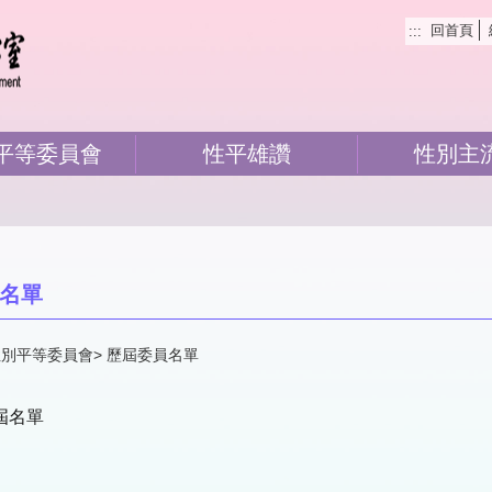
回首頁
:::
平等委員會
性平雄讚
性別主
名單
性別平等委員會
歷屆委員名單
屆名單