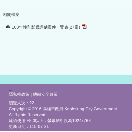
相關檔案
103年性別影響評估案件一覽表(27案)
:::
隱私權政策 | 網站安全政策
瀏覽人次：
22
Copyright © 2016 高雄市政府 Kaohsiung City Government.
All Rights Reserved.
建議使用IE8.0以上，螢幕解析度為1024x768
更新日期：
115-07-21