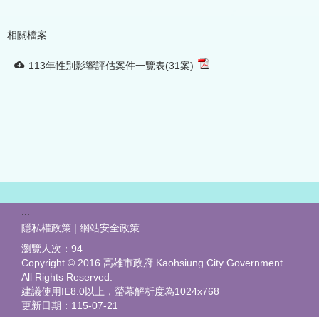
相關檔案
113年性別影響評估案件一覽表(31案)
:::
隱私權政策 | 網站安全政策
瀏覽人次：
94
Copyright © 2016 高雄市政府 Kaohsiung City Government.
All Rights Reserved.
建議使用IE8.0以上，螢幕解析度為1024x768
更新日期：
115-07-21