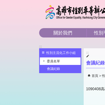
跳到主要內容區塊
關於我們
性別
:::
:::
性別主流化工作小組
委員名單
會議紀錄
會議紀錄
首頁
10904