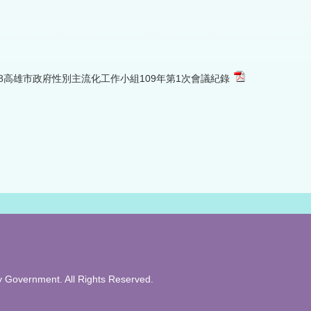
408高雄市政府性別主流化工作小組109年第1次會議紀錄
overnment. All Rights Reserved.