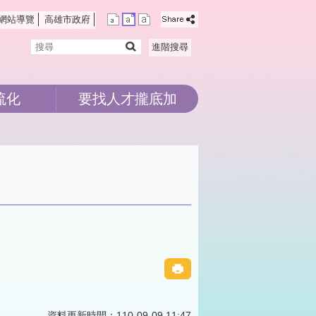
網站導覽
高雄市政府
搜
進階搜尋
尋
流化
要找人才攏底加
資料更新時間：110-09-09 11:47